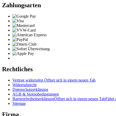
Zahlungsarten
Rechtliches
Vertrag widerrufen
Öffnet sich in einem neuen Tab
Widerrufsrecht
Datenschutzerklärung
AGB & Stornobedingungen
Barrierefreiheitserklärung
Öffnet sich in einem neuen Tab
Führt 
Sitemap
Firma