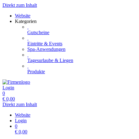
Direkt zum Inhalt
Website
Kategorien
Gutscheine
Eintritte & Events
Spa-Anwendungen
Tagesurlaube & Liegen
Produkte
Login
0
€
0,00
Direkt zum Inhalt
Website
Login
0
€
0,00