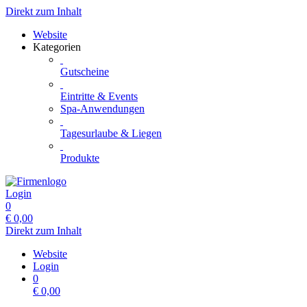
Direkt zum Inhalt
Website
Kategorien
Gutscheine
Eintritte & Events
Spa-Anwendungen
Tagesurlaube & Liegen
Produkte
Login
0
€
0,00
Direkt zum Inhalt
Website
Login
0
€
0,00