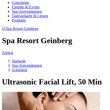
Gutscheine
Eintritte & Events
Spa-Anwendungen
Tagesurlaube & Liegen
Produkte
Spa Resort Geinberg
Zurück
Startseite
Spa-Anwendungen
Schönheit
Ultrasonic Facial Lift, 50 Min