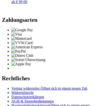
ab
€
99,00
Zahlungsarten
Rechtliches
Vertrag widerrufen
Öffnet sich in einem neuen Tab
Widerrufsrecht
Datenschutzerklärung
AGB & Stornobedingungen
Barrierefreiheitserklärung
Öffnet sich in einem neuen