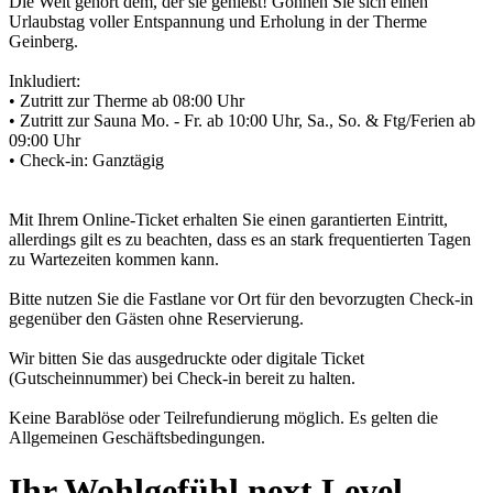
Die Welt gehört dem, der sie genießt! Gönnen Sie sich einen
Urlaubstag voller Entspannung und Erholung in der Therme
Geinberg.
Inkludiert:
• Zutritt zur Therme ab 08:00 Uhr
• Zutritt zur Sauna Mo. - Fr. ab 10:00 Uhr, Sa., So. & Ftg/Ferien ab
09:00 Uhr
• Check-in: Ganztägig
Mit Ihrem Online-Ticket erhalten Sie einen garantierten Eintritt,
allerdings gilt es zu beachten, dass es an stark frequentierten Tagen
zu Wartezeiten kommen kann.
Bitte nutzen Sie die Fastlane vor Ort für den bevorzugten Check-in
gegenüber den Gästen ohne Reservierung.
Wir bitten Sie das ausgedruckte oder digitale Ticket
(Gutscheinnummer) bei Check-in bereit zu halten.
Keine Barablöse oder Teilrefundierung möglich. Es gelten die
Allgemeinen Geschäftsbedingungen.
Ihr Wohlgefühl next Level