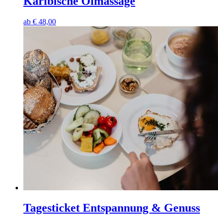
Karibische Ölmassage
ab
€
48,00
Tagesticket Entspannung & Genuss