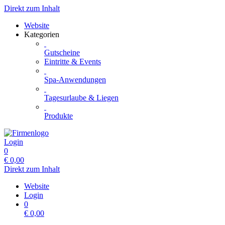
Direkt zum Inhalt
Website
Kategorien
Gutscheine
Eintritte & Events
Spa-Anwendungen
Tagesurlaube & Liegen
Produkte
Login
0
€
0,00
Direkt zum Inhalt
Website
Login
0
€
0,00