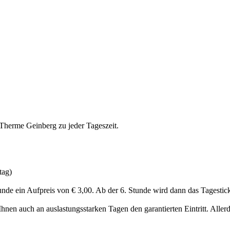
 Therme Geinberg zu jeder Tageszeit.
tag)
Stunde ein Aufpreis von € 3,00. Ab der 6. Stunde wird dann das Tagestick
nen auch an auslastungsstarken Tagen den garantierten Eintritt. Allerdi