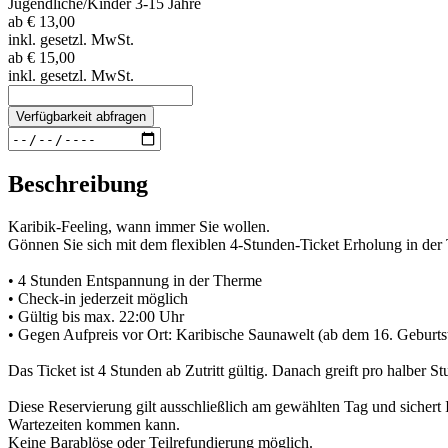
Jugendliche/Kinder 3-15 Jahre
ab
€ 13,00
inkl. gesetzl. MwSt.
ab
€ 15,00
inkl. gesetzl. MwSt.
Verfügbarkeit abfragen
Beschreibung
Karibik-Feeling, wann immer Sie wollen.
Gönnen Sie sich mit dem flexiblen 4-Stunden-Ticket Erholung in der
• 4 Stunden Entspannung in der Therme
• Check-in jederzeit möglich
• Gültig bis max. 22:00 Uhr
• Gegen Aufpreis vor Ort: Karibische Saunawelt (ab dem 16. Geburts
Das Ticket ist 4 Stunden ab Zutritt gültig. Danach greift pro halber 
Diese Reservierung gilt ausschließlich am gewählten Tag und sichert Ih
Wartezeiten kommen kann.
Keine Barablöse oder Teilrefundierung möglich.