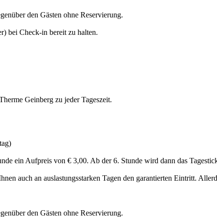
gegenüber den Gästen ohne Reservierung.
) bei Check-in bereit zu halten.
 Therme Geinberg zu jeder Tageszeit.
tag)
Stunde ein Aufpreis von € 3,00. Ab der 6. Stunde wird dann das Tagestick
nen auch an auslastungsstarken Tagen den garantierten Eintritt. Allerdi
gegenüber den Gästen ohne Reservierung.