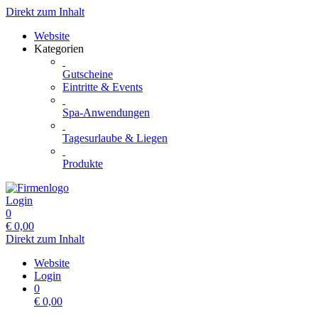
Direkt zum Inhalt
Website
Kategorien
Gutscheine
Eintritte & Events
Spa-Anwendungen
Tagesurlaube & Liegen
Produkte
Login
0
€
0,00
Direkt zum Inhalt
Website
Login
0
€
0,00