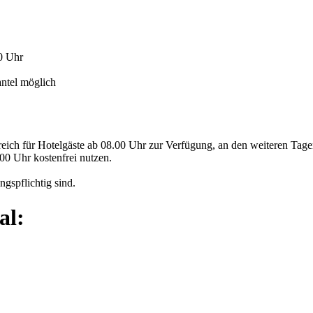
00 Uhr
antel möglich
eich für Hotelgäste ab 08.00 Uhr zur Verfügung, an den weiteren Tage
0 Uhr kostenfrei nutzen.
ngspflichtig sind.
al: