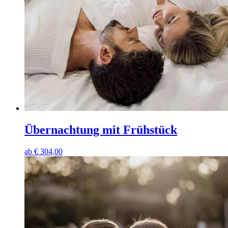
Übernachtung mit Frühstück
ab
€
304,00