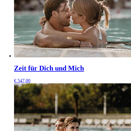
Zeit für Dich und Mich
€
547,00