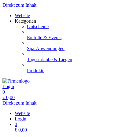
Direkt zum Inhalt
Website
Kategorien
Gutscheine
Eintritte & Events
Spa-Anwendungen
Tagesurlaube & Liegen
Produkte
Login
0
€
0,00
Direkt zum Inhalt
Website
Login
0
€
0,00