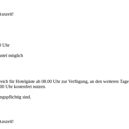
Auszeit!
00 Uhr
antel möglich
eich für Hotelgäste ab 08.00 Uhr zur Verfügung, an den weiteren Tage
0 Uhr kostenfrei nutzen.
ngspflichtig sind.
Auszeit!