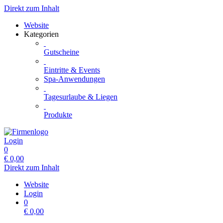
Direkt zum Inhalt
Website
Kategorien
Gutscheine
Eintritte & Events
Spa-Anwendungen
Tagesurlaube & Liegen
Produkte
Login
0
€
0,00
Direkt zum Inhalt
Website
Login
0
€
0,00