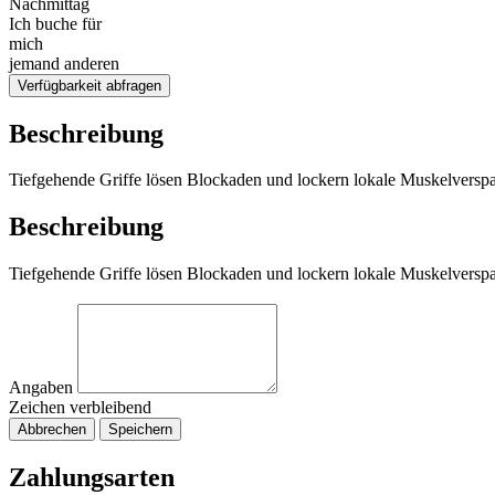
Nachmittag
Ich buche für
mich
jemand anderen
Verfügbarkeit abfragen
Beschreibung
Tiefgehende Griffe lösen Blockaden und lockern lokale Muskelvers
Beschreibung
Tiefgehende Griffe lösen Blockaden und lockern lokale Muskelvers
Angaben
Zeichen verbleibend
Abbrechen
Speichern
Zahlungsarten