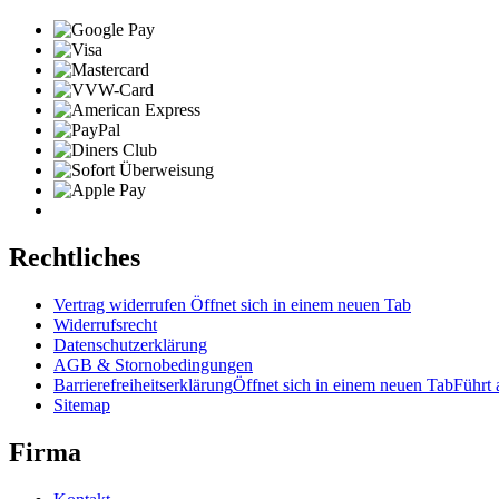
Rechtliches
Vertrag widerrufen
Öffnet sich in einem neuen Tab
Widerrufsrecht
Datenschutzerklärung
AGB & Stornobedingungen
Barrierefreiheitserklärung
Öffnet sich in einem neuen Tab
Führt 
Sitemap
Firma