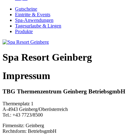
Gutscheine
Eintritte & Events
Spa-Anwendungen
Tagesurlaube & Liegen
Produkte
Spa Resort Geinberg
Impressum
TBG Thermenzentrum Geinberg BetriebsgmbH
Thermenplatz 1
A-4943 Geinberg/Oberösterreich
Tel.: +43 7723/8500
Firmensitz: Geinberg
Rechtsform: BetriebsgmbH