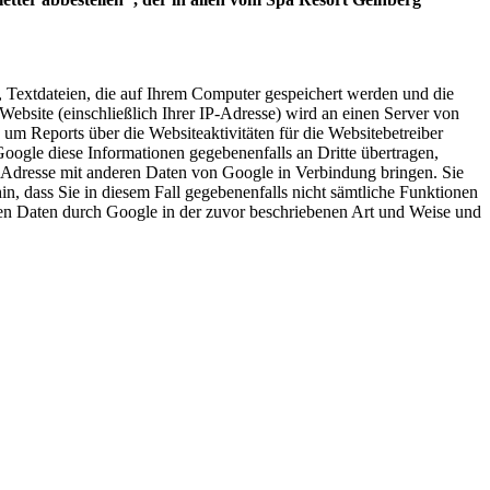
 Textdateien, die auf Ihrem Computer gespeichert werden und die
ebsite (einschließlich Ihrer IP-Adresse) wird an einen Server von
m Reports über die Websiteaktivitäten für die Websitebetreiber
ogle diese Informationen gegebenenfalls an Dritte übertragen,
IP-Adresse mit anderen Daten von Google in Verbindung bringen. Sie
in, dass Sie in diesem Fall gegebenenfalls nicht sämtliche Funktionen
nen Daten durch Google in der zuvor beschriebenen Art und Weise und