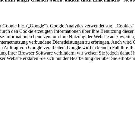
r Google Inc. („Google“). Google Analytics verwendet sog. „Cookies“,
urch den Cookie erzeugten Informationen über Ihre Benutzung dieser W
e Informationen benutzen, um Ihre Nutzung der Website auszuwerten, u
ternetnutzung verbundene Dienstleistungen zu erbringen. Auch wird Go
n im Auftrag von Google verarbeiten. Google wird in keinem Fall Ihre 
lung Ihrer Browser Software verhindern; wir weisen Sie jedoch darauf h
ser Website erklären Sie sich mit der Bearbeitung der über Sie erhobe