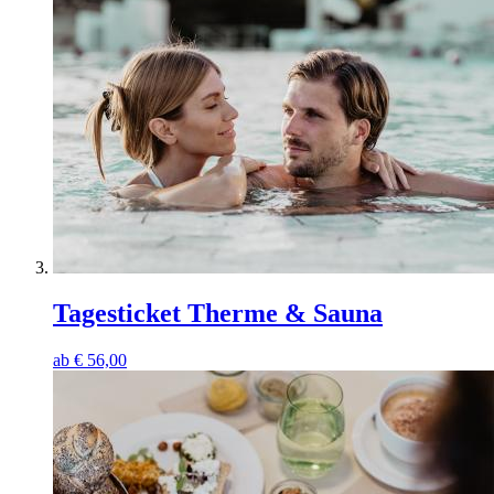
Tagesticket Therme & Sauna
ab
€
56,00