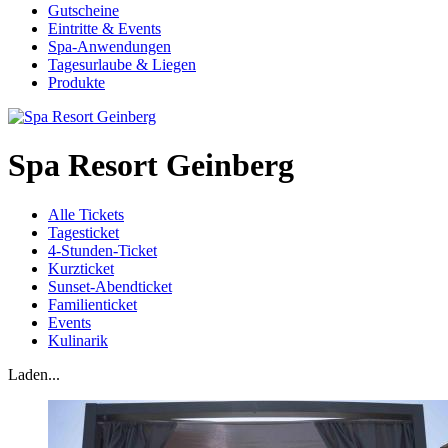
Gutscheine
Eintritte & Events
Spa-Anwendungen
Tagesurlaube & Liegen
Produkte
Spa Resort Geinberg
Alle Tickets
Tagesticket
4-Stunden-Ticket
Kurzticket
Sunset-Abendticket
Familienticket
Events
Kulinarik
Laden...