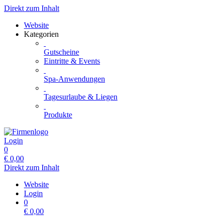
Direkt zum Inhalt
Website
Kategorien
Gutscheine
Eintritte & Events
Spa-Anwendungen
Tagesurlaube & Liegen
Produkte
Login
0
€
0,00
Direkt zum Inhalt
Website
Login
0
€
0,00