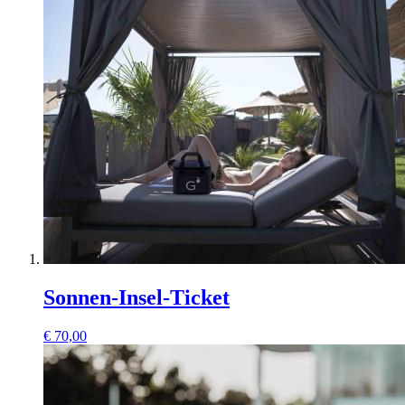
Sonnen-Insel-Ticket
€
70,00