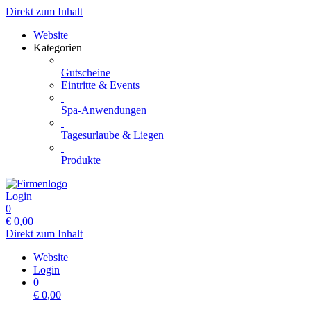
Direkt zum Inhalt
Website
Kategorien
Gutscheine
Eintritte & Events
Spa-Anwendungen
Tagesurlaube & Liegen
Produkte
Login
0
€
0,00
Direkt zum Inhalt
Website
Login
0
€
0,00