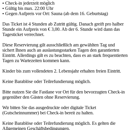
• Check-in jederzeit möglich
• Gültig bis max. 22:00 Uhr
• Gegen Aufpreis vor Ort: Sauna (ab dem 16. Geburtstag)
Das Ticket ist 4 Stunden ab Zutritt gültig. Danach greift pro halber
Stunde ein Aufpreis von € 3,00. Ab der 6. Stunde wird dann das
Tagesticket verrechnet.
Diese Reservierung gilt ausschließlich am gewählten Tag und
sichert Ihnen auch an auslastungsstarken Tagen den garantierten
Eintritt. Allerdings gilt es zu beachten, dass es an stark frequentierten
Tagen zu Wartezeiten kommen kann.
Kinder bis zum vollendeten 2. Lebensjahr erhalten freien Eintritt.
Keine Barablöse oder Teilrefundierung möglich.
Bitte nutzen Sie die Fastlane vor Ort für den bevorzugten Check-in
gegenüber den Gästen ohne Reservierung.
Wir bitten Sie das ausgedruckte oder digitale Ticket
(Gutscheinnummer) bei Check-in bereit zu halten.
Keine Barablöse oder Teilrefundierung möglich. Es gelten die
Allgemeinen Geschäftsbedingungen.