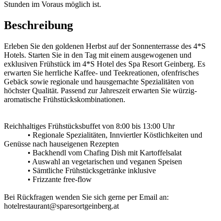
Stunden im Voraus möglich ist.
Beschreibung
Erleben Sie den goldenen Herbst auf der Sonnenterrasse des 4*S
Hotels. Starten Sie in den Tag mit einem ausgewogenen und
exklusiven Frühstück im 4*S Hotel des Spa Resort Geinberg. Es
erwarten Sie herrliche Kaffee- und Teekreationen, ofenfrisches
Gebäck sowie regionale und hausgemachte Spezialitäten von
höchster Qualität. Passend zur Jahreszeit erwarten Sie würzig-
aromatische Frühstückskombinationen.
Reichhaltiges Frühstücksbuffet von 8:00 bis 13:00 Uhr
• Regionale Spezialitäten, Innviertler Köstlichkeiten und
Genüsse nach hauseigenen Rezepten
• Backhendl vom Chafing Dish mit Kartoffelsalat
• Auswahl an vegetarischen und veganen Speisen
• Sämtliche Frühstücksgetränke inklusive
• Frizzante free-flow
Bei Rückfragen wenden Sie sich gerne per Email an:
hotelrestaurant@sparesortgeinberg.at