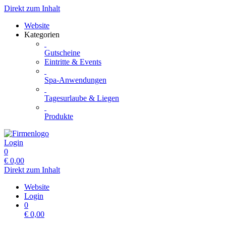
Direkt zum Inhalt
Website
Kategorien
Gutscheine
Eintritte & Events
Spa-Anwendungen
Tagesurlaube & Liegen
Produkte
Login
0
€
0,00
Direkt zum Inhalt
Website
Login
0
€
0,00