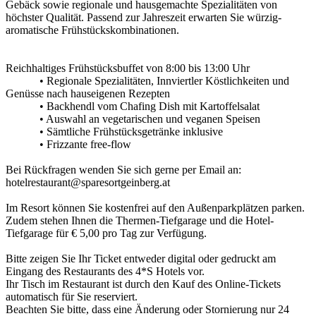
Gebäck sowie regionale und hausgemachte Spezialitäten von
höchster Qualität. Passend zur Jahreszeit erwarten Sie würzig-
aromatische Frühstückskombinationen.
Reichhaltiges Frühstücksbuffet von 8:00 bis 13:00 Uhr
• Regionale Spezialitäten, Innviertler Köstlichkeiten und
Genüsse nach hauseigenen Rezepten
• Backhendl vom Chafing Dish mit Kartoffelsalat
• Auswahl an vegetarischen und veganen Speisen
• Sämtliche Frühstücksgetränke inklusive
• Frizzante free-flow
Bei Rückfragen wenden Sie sich gerne per Email an:
hotelrestaurant@sparesortgeinberg.at
Im Resort können Sie kostenfrei auf den Außenparkplätzen parken.
Zudem stehen Ihnen die Thermen-Tiefgarage und die Hotel-
Tiefgarage für € 5,00 pro Tag zur Verfügung.
Bitte zeigen Sie Ihr Ticket entweder digital oder gedruckt am
Eingang des Restaurants des 4*S Hotels vor.
Ihr Tisch im Restaurant ist durch den Kauf des Online-Tickets
automatisch für Sie reserviert.
Beachten Sie bitte, dass eine Änderung oder Stornierung nur 24