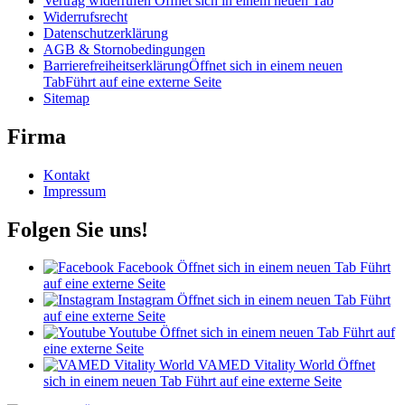
Vertrag widerrufen
Öffnet sich in einem neuen Tab
Widerrufsrecht
Datenschutzerklärung
AGB & Stornobedingungen
Barrierefreiheitserklärung
Öffnet sich in einem neuen
Tab
Führt auf eine externe Seite
Sitemap
Firma
Kontakt
Impressum
Folgen Sie uns!
Facebook
Öffnet sich in einem neuen Tab
Führt
auf eine externe Seite
Instagram
Öffnet sich in einem neuen Tab
Führt
auf eine externe Seite
Youtube
Öffnet sich in einem neuen Tab
Führt auf
eine externe Seite
VAMED Vitality World
Öffnet
sich in einem neuen Tab
Führt auf eine externe Seite