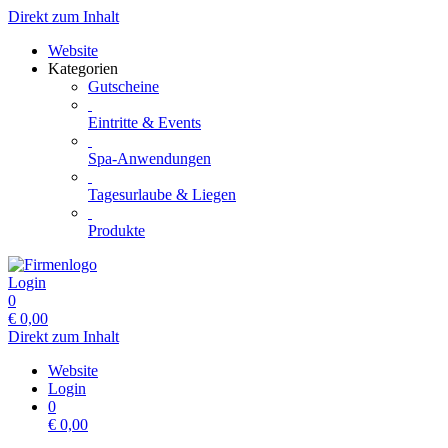
Direkt zum Inhalt
Website
Kategorien
Gutscheine
Eintritte & Events
Spa-Anwendungen
Tagesurlaube & Liegen
Produkte
Login
0
€
0,00
Direkt zum Inhalt
Website
Login
0
€
0,00