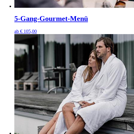
5-Gang-Gourmet-Menü
ab
€
105,00