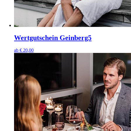
Wertgutschein Geinberg5
ab
€
20,00