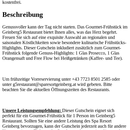
kostenfrei.
Beschreibung
Genussvoller kann der Tag nicht starten. Das Gourmet-Frühstück im
Geinberg5 Restaurant bietet Ihnen alles, was das Herz begehrt.
Freuen Sie sich auf eine exquisite Auswahl an regionalen und
saisonalen Köstlichkeiten sowie besondere kulinarische Frühstücks-
Highlights. Dieser Gutschein inkludiert zusätzlich zum Gourmet-
Frühstück folgende Genuss-Highlights: 1 Glas Prosecco, 1 Glas
Orangensaft und Free Flow bei Heißgetränken (Kaffee- und Tee).
Um frühzeitige Vorreservierung unter +43 7723 8501 2585 oder
unter g5restaurant@sparesortgeinberg.at wird gebeten. Bitte
beachten Sie die aktuellen Öffnungszeiten des Restaurants.
Unsere Leistungsempfehlung:
Dieser Gutschein eignet sich
perfekt für ein Gourmet-Frühstück für 1 Person im Geinberg5
Restaurant. Sollten Sie eine andere Leistung des Spa Resort
Geinberg bevorzugen, kann der Gutschein jederzeit auch für andere