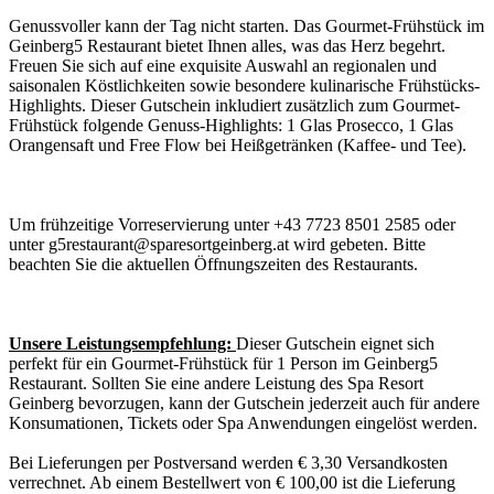
Genussvoller kann der Tag nicht starten. Das Gourmet-Frühstück im
Geinberg5 Restaurant bietet Ihnen alles, was das Herz begehrt.
Freuen Sie sich auf eine exquisite Auswahl an regionalen und
saisonalen Köstlichkeiten sowie besondere kulinarische Frühstücks-
Highlights. Dieser Gutschein inkludiert zusätzlich zum Gourmet-
Frühstück folgende Genuss-Highlights: 1 Glas Prosecco, 1 Glas
Orangensaft und Free Flow bei Heißgetränken (Kaffee- und Tee).
Um frühzeitige Vorreservierung unter +43 7723 8501 2585 oder
unter g5restaurant@sparesortgeinberg.at wird gebeten. Bitte
beachten Sie die aktuellen Öffnungszeiten des Restaurants.
Unsere Leistungsempfehlung:
Dieser Gutschein eignet sich
perfekt für ein Gourmet-Frühstück für 1 Person im Geinberg5
Restaurant. Sollten Sie eine andere Leistung des Spa Resort
Geinberg bevorzugen, kann der Gutschein jederzeit auch für andere
Konsumationen, Tickets oder Spa Anwendungen eingelöst werden.
Bei Lieferungen per Postversand werden € 3,30 Versandkosten
verrechnet. Ab einem Bestellwert von € 100,00 ist die Lieferung