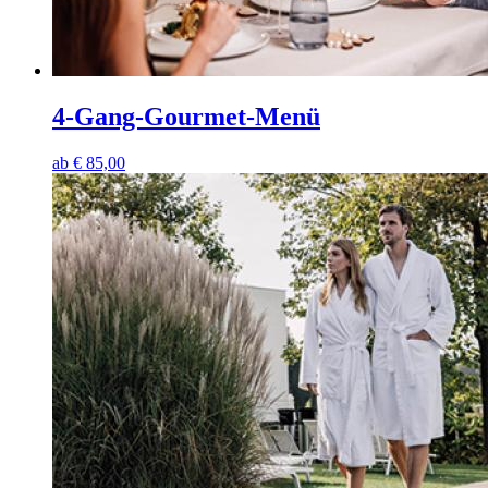
4-Gang-Gourmet-Menü
ab
€
85,00