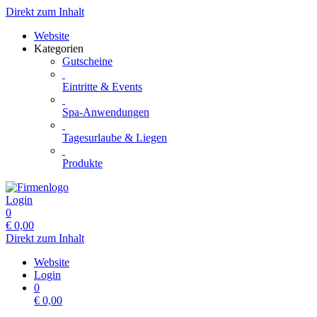
Direkt zum Inhalt
Website
Kategorien
Gutscheine
Eintritte & Events
Spa-Anwendungen
Tagesurlaube & Liegen
Produkte
Login
0
€
0,00
Direkt zum Inhalt
Website
Login
0
€
0,00