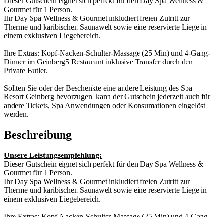
Dieser Gutschein eignet sich perfekt für den Day Spa Wellness &
Gourmet für 1 Person.
Ihr Day Spa Wellness & Gourmet inkludiert freien Zutritt zur
Therme und karibischen Saunawelt sowie eine reservierte Liege in
einem exklusiven Liegebereich.
Ihre Extras: Kopf-Nacken-Schulter-Massage (25 Min) und 4-Gang-
Dinner im Geinberg5 Restaurant inklusive Transfer durch den
Private Butler.
Sollten Sie oder der Beschenkte eine andere Leistung des Spa
Resort Geinberg bevorzugen, kann der Gutschein jederzeit auch für
andere Tickets, Spa Anwendungen oder Konsumationen eingelöst
werden.
Beschreibung
Unsere Leistungsempfehlung:
Dieser Gutschein eignet sich perfekt für den Day Spa Wellness &
Gourmet für 1 Person.
Ihr Day Spa Wellness & Gourmet inkludiert freien Zutritt zur
Therme und karibischen Saunawelt sowie eine reservierte Liege in
einem exklusiven Liegebereich.
Ihre Extras: Kopf-Nacken-Schulter-Massage (25 Min) und 4-Gang-